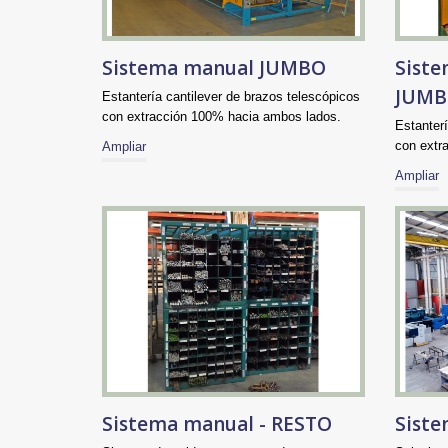
Sistema manual JUMBO
Siste
JUM
Estantería cantilever de brazos telescópicos
con extracción 100% hacia ambos lados.
Estanterí
con extr
Ampliar
Ampliar
Sistema manual - RESTO
Siste