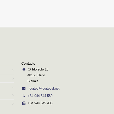
Contacto:
C/ Idorsolo 13
48160 Derio
Bizkaia
logitec@logitecsl.net
+34 944 544 580
+34 944 545 406