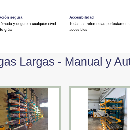
ación segura
Accesibilidad
ómodo y seguro a cualquier nivel
Todas las referencias perfectament
te grúa
accesibles
as Largas - Manual y Au