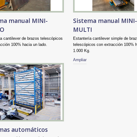
ma manual MINI-
Sistema manual MINI-
BO
MULTI
a cantilever de brazos telescópicos
Estantería cantilever simple de bra
acción 100% hacia un lado.
telescópicos con extracción 100% 
1.000 Kg.
Ampliar
mas automáticos