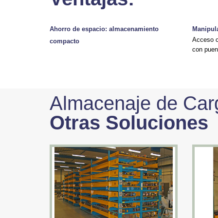
Ahorro de espacio: almacenamiento
Manipul
Acceso c
compacto
con puen
Almacenaje de Carg
Otras Soluciones