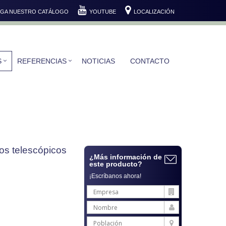
GA NUESTRO CATÁLOGO
YOUTUBE
LOCALIZACIÓN
S
REFERENCIAS
NOTICIAS
CONTACTO
zos telescópicos
¿Más información de
este producto?
¡Escríbanos ahora!