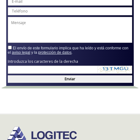
El envío de este formulario implica que ha leído y está conforme con
el
aviso legal
y la
protección de datos
.
Introduzca los caracteres de la derecha
Enviar