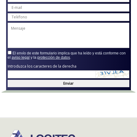
El envío de este formulario implica que ha leído y está conforme con
el
aviso legal
y la
protección de datos
.
Introduzca los caracteres de la derecha
Enviar