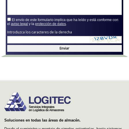
El envío de este formulario implica que ha leído y está conforme con
el
aviso legal
y la
protección de datos
.
Introduzca los caracteres de la derecha
Enviar
Soluciones en todas las áreas de almacén.
Desde el suministro y montaje de simples estanterías, hasta sistemas