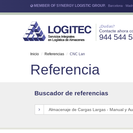
MEMBER OF SYNERGY LOGISTIC GROUP.
Barcelona · Madri
¿Dudas?
Contacte ahora c
944 544 
Inicio
Referencias
CNC Lan
Referencia
Buscador de referencias