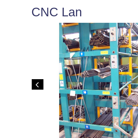
CNC Lan