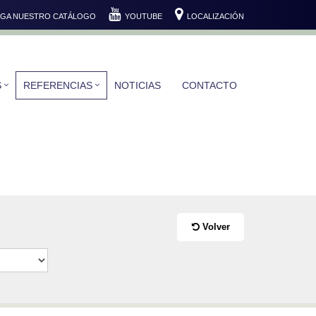
GA NUESTRO CATÁLOGO
YOUTUBE
LOCALIZACIÓN
S
REFERENCIAS
NOTICIAS
CONTACTO
Volver