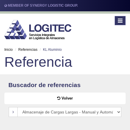
MEMBER OF SYNERGY LOGISTIC GROUP.
Toggle
navigat
Inicio
Referencias
KL Aluminio
Referencia
Buscador de referencias
Volver