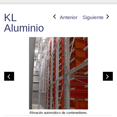
KL
Anterior
Siguiente
Aluminio
Almacén automático de contenedores.