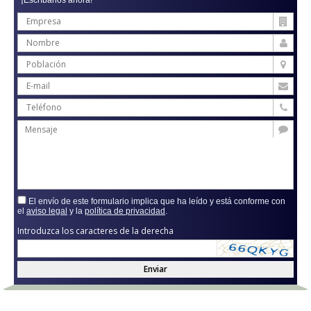
El envío de este formulario implica que ha leído y está conforme con
el
aviso legal
y la
política de privacidad
.
Introduzca los caracteres de la derecha
Enviar