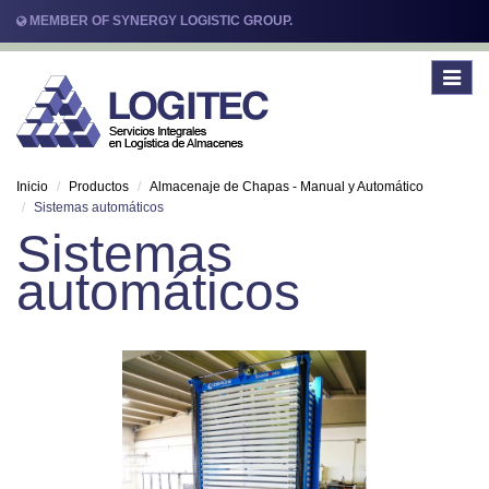
MEMBER OF SYNERGY LOGISTIC GROUP.
Toggle
navigat
Inicio
Productos
Almacenaje de Chapas - Manual y Automático
Sistemas automáticos
Sistemas
automáticos