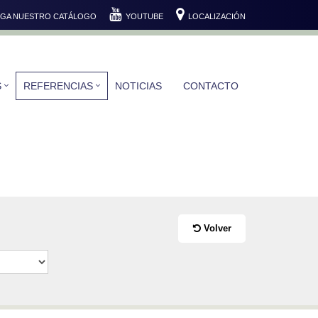
GA NUESTRO CATÁLOGO
YOUTUBE
LOCALIZACIÓN
S
REFERENCIAS
NOTICIAS
CONTACTO
Volver