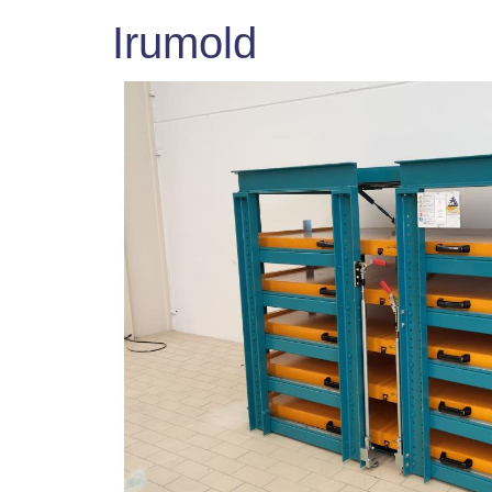
Irumold