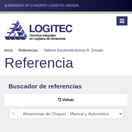
MEMBER OF SYNERGY LOGISTIC GROUP.
Toggle
navigat
Inicio
Referencias
Talleres Electromecánicos R. Zulueta
Referencia
Buscador de referencias
Volver