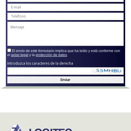
El envío de este formulario implica que ha leído y está conforme con
el
aviso legal
y la
protección de datos
.
Introduzca los caracteres de la derecha
Enviar