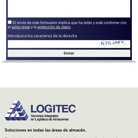
El envío de este formulario implica que ha leído y está conforme con
el
aviso legal
y la
protección de datos
.
Introduzca los caracteres de la derecha
Enviar
Soluciones en todas las áreas de almacén.