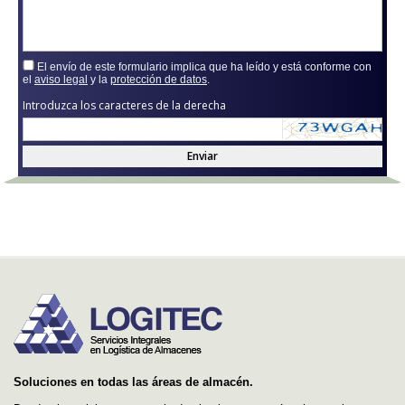
El envío de este formulario implica que ha leído y está conforme con
el
aviso legal
y la
protección de datos
.
Introduzca los caracteres de la derecha
Enviar
Soluciones en todas las áreas de almacén.