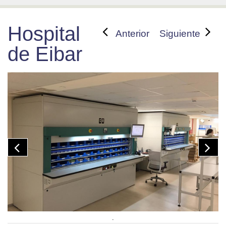
Hospital
Anterior
Siguiente
de Eibar
.