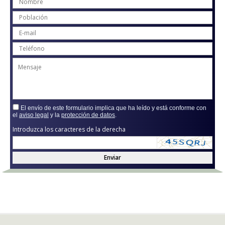
El envío de este formulario implica que ha leído y está conforme con
el
aviso legal
y la
protección de datos
.
Introduzca los caracteres de la derecha
Enviar