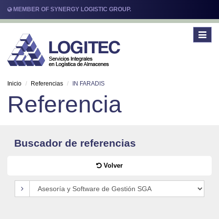
MEMBER OF SYNERGY LOGISTIC GROUP.
Toggle
navigat
Inicio
Referencias
IN FARADIS
Referencia
Buscador de referencias
Volver