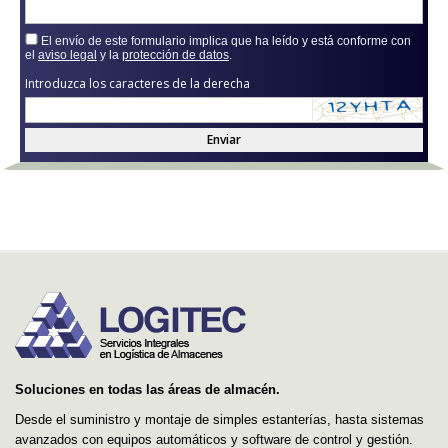
El envío de este formulario implica que ha leído y está conforme con
el
aviso legal
y la
protección de datos
.
Introduzca los caracteres de la derecha
Enviar
Soluciones en todas las áreas de almacén.
Desde el suministro y montaje de simples estanterías, hasta sistemas
avanzados con equipos automáticos y software de control y gestión.