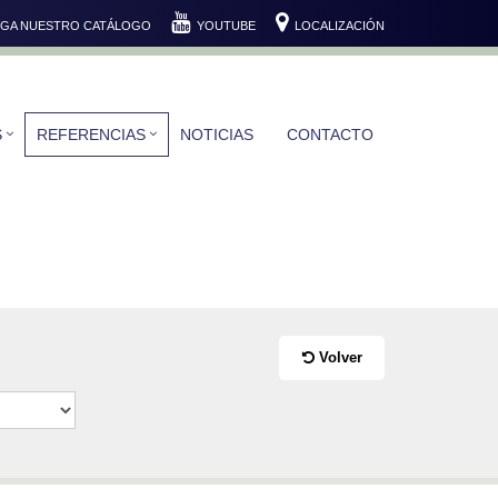
GA NUESTRO CATÁLOGO
YOUTUBE
LOCALIZACIÓN
S
REFERENCIAS
NOTICIAS
CONTACTO
Volver