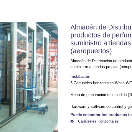
Almacén de Distribu
productos de perfum
suministro a tiendas
(aeropuertos).
Almacén de Distribución de product
suministro a tiendas propias (aeropu
Instalación
3 Carruseles horizontales White W
Mesa de preparación multipedido (1
Hardware y software de control y ge
Puede encontrar los productos in
Carruseles Horizontales