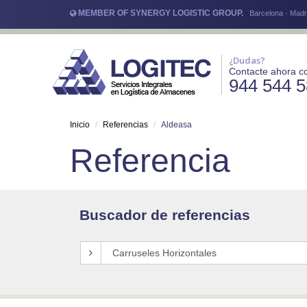
MEMBER OF SYNERGY LOGISTIC GROUP.
Barcelona · Madri
¿Dudas?
Contacte ahora c
944 544 
Inicio
Referencias
Aldeasa
Referencia
Buscador de referencias