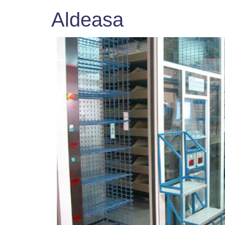
Aldeasa