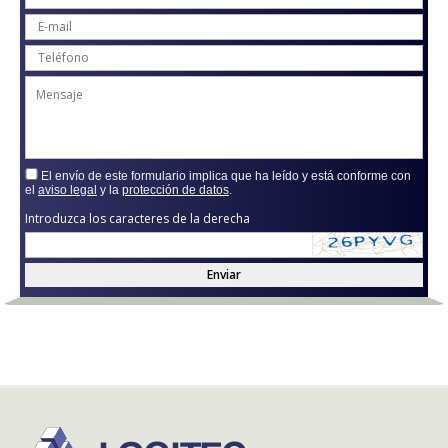
El envío de este formulario implica que ha leído y está conforme con
el
aviso legal
y la
protección de datos
.
Introduzca los caracteres de la derecha
Enviar