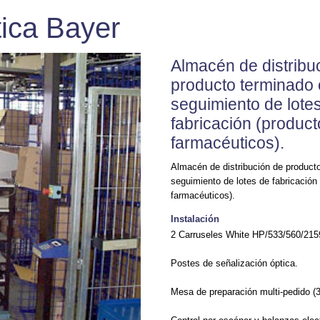
ica Bayer
Almacén de distribu
producto terminado
seguimiento de lote
fabricación (produc
farmacéuticos).
Almacén de distribución de product
seguimiento de lotes de fabricación
farmacéuticos).
Instalación
2 Carruseles White HP/533/560/215
Postes de señalización óptica.
Mesa de preparación multi-pedido (3