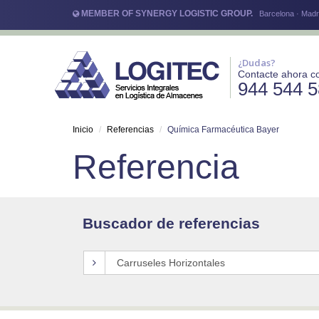
MEMBER OF SYNERGY LOGISTIC GROUP.
Barcelona · Madri
¿Dudas?
Contacte ahora c
944 544 
Inicio
Referencias
Química Farmacéutica Bayer
Referencia
Buscador de referencias