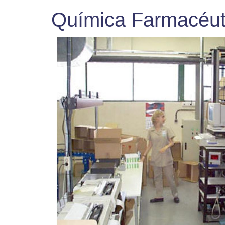
Química Farmacéut