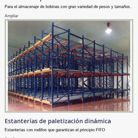
Para el almacenaje de bobinas con gran variedad de pesos y tamaños.
Ampliar
Estanterías de paletización dinámica
Estanterías con rodillos que garantizan el principio FIFO