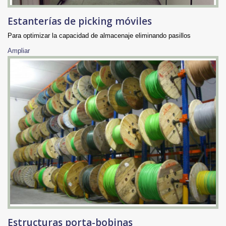
Estanterías de picking móviles
Para optimizar la capacidad de almacenaje eliminando pasillos
Ampliar
Estructuras porta-bobinas