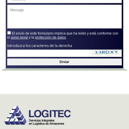
El envío de este formulario implica que ha leído y está conforme con
el
aviso legal
y la
protección de datos
.
Introduzca los caracteres de la derecha
Enviar