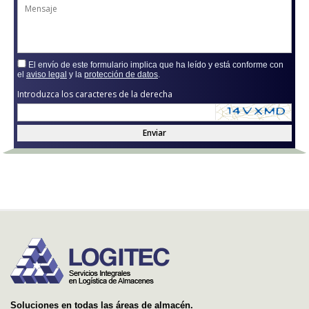
El envío de este formulario implica que ha leído y está conforme con
el
aviso legal
y la
protección de datos
.
Introduzca los caracteres de la derecha
Enviar
Soluciones en todas las áreas de almacén.