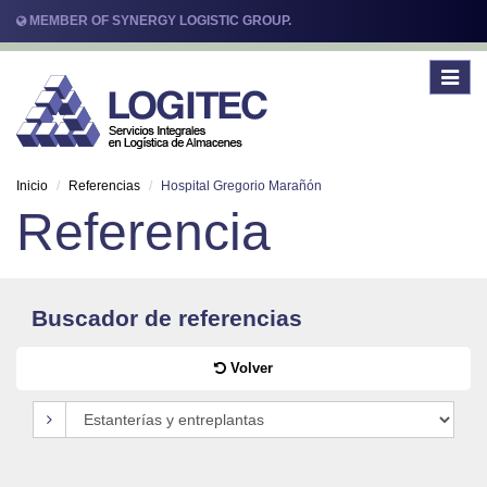
MEMBER OF SYNERGY LOGISTIC GROUP.
Toggle
navigat
Inicio
Referencias
Hospital Gregorio Marañón
Referencia
Buscador de referencias
Volver