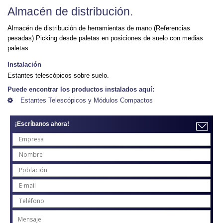
Almacén de distribución.
Almacén de distribución de herramientas de mano (Referencias
pesadas) Picking desde paletas en posiciones de suelo con medias
paletas
Instalación
Estantes telescópicos sobre suelo.
Puede encontrar los productos instalados aquí:
Estantes Telescópicos y Módulos Compactos
¡Escríbanos ahora!