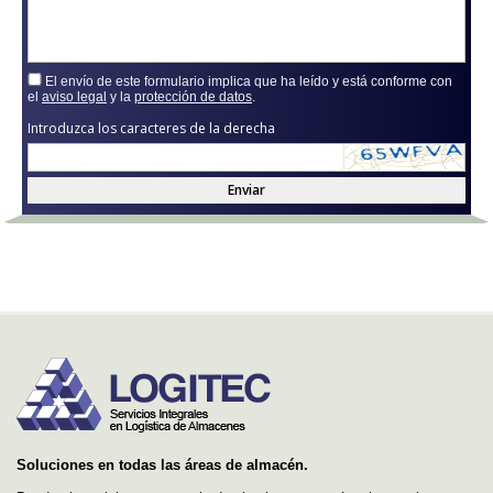
El envío de este formulario implica que ha leído y está conforme con
el
aviso legal
y la
protección de datos
.
Introduzca los caracteres de la derecha
Enviar
Soluciones en todas las áreas de almacén.