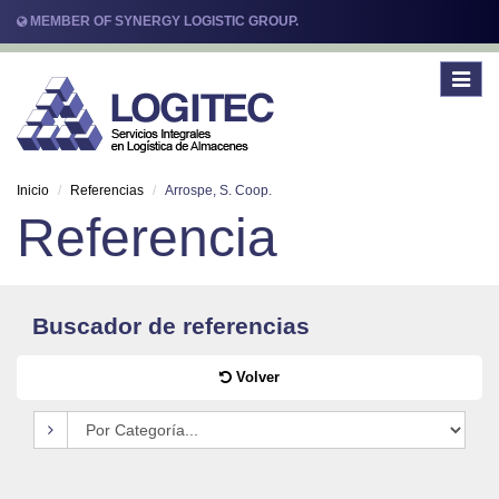
MEMBER OF SYNERGY LOGISTIC GROUP.
Toggle
navigat
Inicio
Referencias
Arrospe, S. Coop.
Referencia
Buscador de referencias
Volver