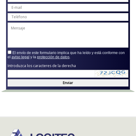
El envío de este formulario implica que ha leído y está conforme con
el
aviso legal
y la
protección de datos
.
Introduzca los caracteres de la derecha
Enviar