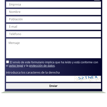
El envío de este formulario implica que ha leído y está conforme con
el
aviso legal
y la
protección de datos
.
Introduzca los caracteres de la derecha
Enviar