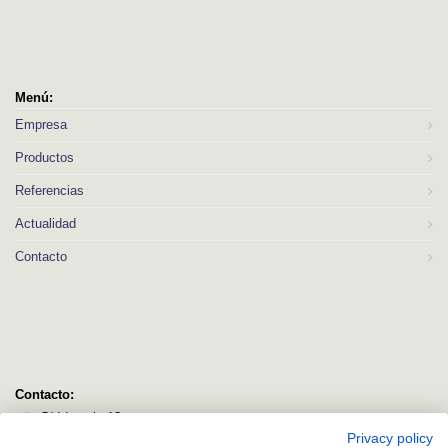
Menú:
Empresa
Productos
Referencias
Actualidad
Contacto
Contacto:
C/ Idorsolo 13
Privacy policy
48160 Derio