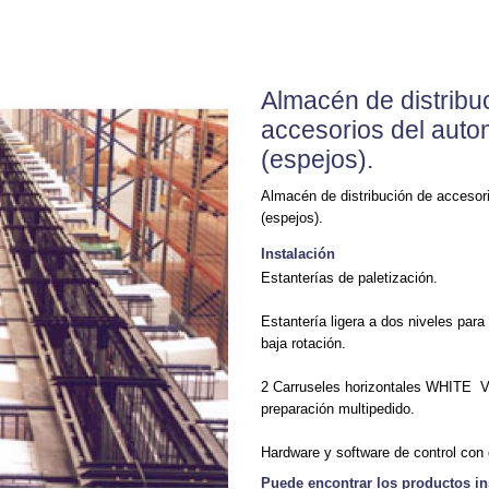
Almacén de distribu
accesorios del auto
(espejos).
Almacén de distribución de accesor
(espejos).
Instalación
Estanterías de paletización.
Estantería ligera a dos niveles para
baja rotación.
2 Carruseles horizontales WHITE 
preparación multipedido.
Hardware y software de control con
Puede encontrar los productos in