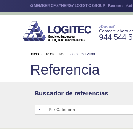
MEMBER OF SYNERGY LOGISTIC GROUP.
Barcelona · Madri
¿Dudas?
Contacte ahora c
944 544 
Inicio
Referencias
Comercial Alkar
Referencia
Buscador de referencias