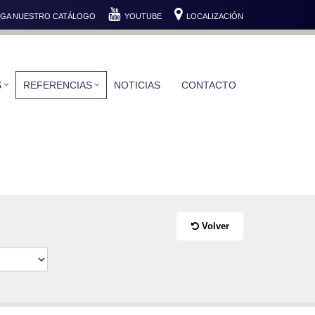
GA NUESTRO CATÁLOGO
YOUTUBE
LOCALIZACIÓN
S
REFERENCIAS
NOTICIAS
CONTACTO
Volver