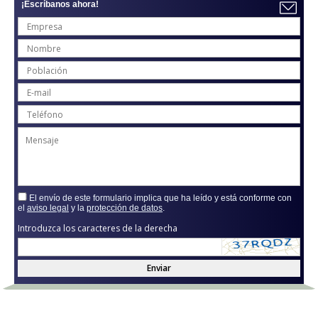
¡Escríbanos ahora!
El envío de este formulario implica que ha leído y está conforme con
el
aviso legal
y la
protección de datos
.
Introduzca los caracteres de la derecha
Enviar