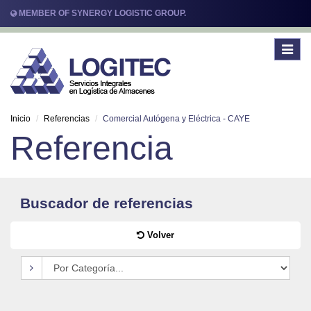
MEMBER OF SYNERGY LOGISTIC GROUP.
Toggle
navigat
Inicio
Referencias
Comercial Autógena y Eléctrica - CAYE
Referencia
Buscador de referencias
Volver