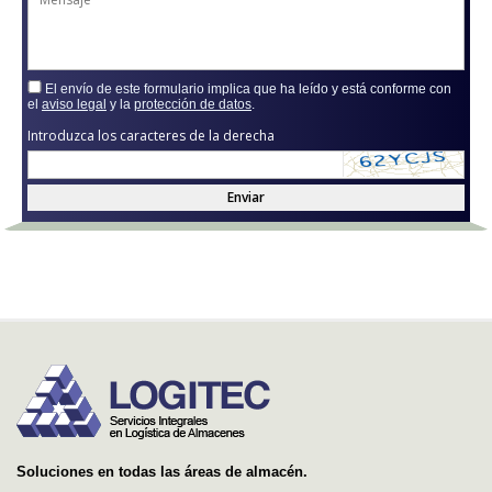
El envío de este formulario implica que ha leído y está conforme con
el
aviso legal
y la
protección de datos
.
Introduzca los caracteres de la derecha
Enviar
Soluciones en todas las áreas de almacén.