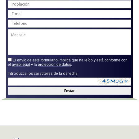
El envío de este formulario implica que ha leído y está conforme con
el
aviso legal
y la
protección de datos
.
Introduzca los caracteres de la derecha
Enviar