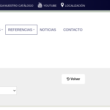
GA NUESTRO CATÁLOGO
YOUTUBE
LOCALIZACIÓN
S
REFERENCIAS
NOTICIAS
CONTACTO
Volver