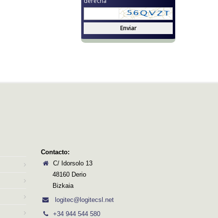
derecha
Enviar
Contacto:
C/ Idorsolo 13
48160 Derio
Bizkaia
logitec@logitecsl.net
+34 944 544 580