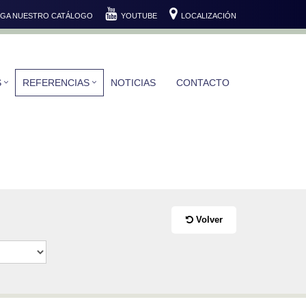
GA NUESTRO CATÁLOGO
YOUTUBE
LOCALIZACIÓN
S
REFERENCIAS
NOTICIAS
CONTACTO
Volver