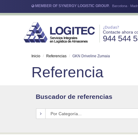
MEMBER OF SYNERGY LOGISTIC GROUP.
Barcelona · Madri
¿Dudas?
Contacte ahora c
944 544 
Inicio
Referencias
GKN Driveline Zumaia
Referencia
Buscador de referencias