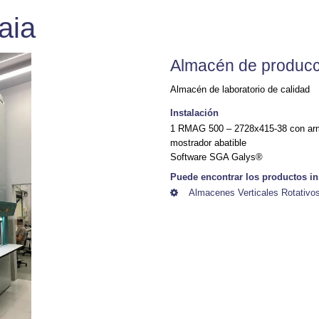
aia
Almacén de producc
Almacén de laboratorio de calidad
Instalación
1 RMAG 500 – 2728x415-38 con arma
mostrador abatible
Software SGA Galys®
Puede encontrar los productos in
Almacenes Verticales Rotativos