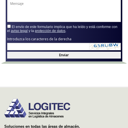
El envío de este formulario implica que ha leído y está conforme con
el
aviso legal
y la
protección de datos
.
Introduzca los caracteres de la derecha
Enviar
Soluciones en todas las áreas de almacén.