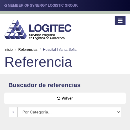
MEMBER OF SYNERGY LOGISTIC GROUP.
Toggle
navigat
Inicio
Referencias
Hospital Infanta Sofía
Referencia
Buscador de referencias
Volver