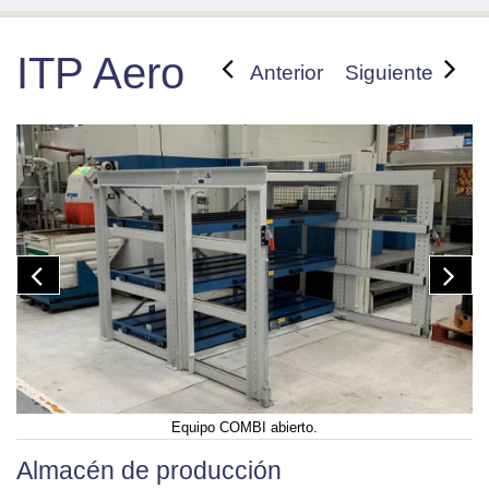
ITP Aero
Anterior
Siguiente
Equipo COMBI abierto.
Almacén de producción