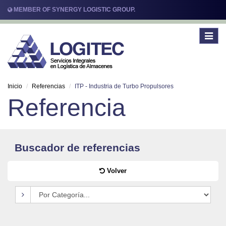
MEMBER OF SYNERGY LOGISTIC GROUP.
Toggle
navigat
Inicio
Referencias
ITP - Industria de Turbo Propulsores
Referencia
Buscador de referencias
Volver