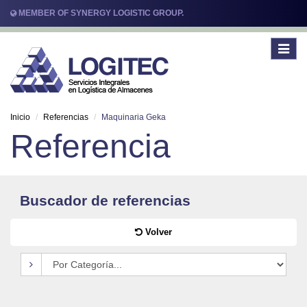
MEMBER OF SYNERGY LOGISTIC GROUP.
Toggle
navigat
Inicio
Referencias
Maquinaria Geka
Referencia
Buscador de referencias
Volver