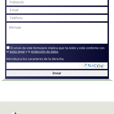
El envío de este formulario implica que ha leído y está conforme con
el
aviso legal
y la
protección de datos
.
Introduzca los caracteres de la derecha
Enviar