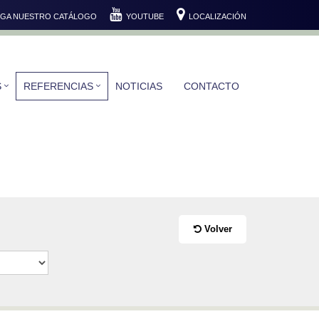
GA NUESTRO CATÁLOGO
YOUTUBE
LOCALIZACIÓN
S
REFERENCIAS
NOTICIAS
CONTACTO
Volver