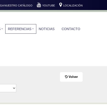
GA NUESTRO CATÁLOGO
YOUTUBE
LOCALIZACIÓN
S
REFERENCIAS
NOTICIAS
CONTACTO
Volver