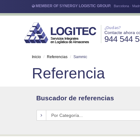
MEMBER OF SYNERGY LOGISTIC GROUP.
Barcelona · Madri
¿Dudas?
Contacte ahora c
944 544 
Inicio
Referencias
Sammic
Referencia
Buscador de referencias