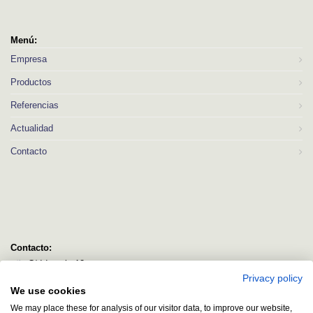
Menú:
Empresa
Productos
Referencias
Actualidad
Contacto
Contacto:
C/ Idorsolo 13
Privacy policy
48160 Derio
We use cookies
Bizkaia
We may place these for analysis of our visitor data, to improve our website,