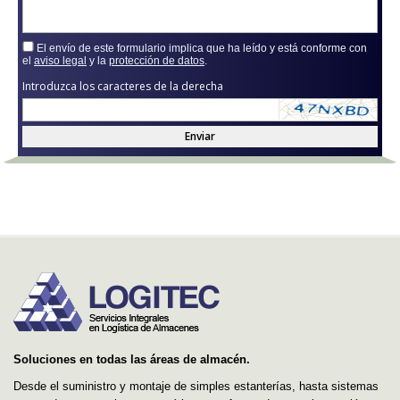
El envío de este formulario implica que ha leído y está conforme con
el
aviso legal
y la
protección de datos
.
Introduzca los caracteres de la derecha
Enviar
Soluciones en todas las áreas de almacén.
Desde el suministro y montaje de simples estanterías, hasta sistemas