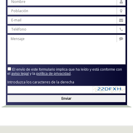
El envío de este formulario implica que ha leído y está conforme con
el
aviso legal
y la
política de privacidad
.
Introduzca los caracteres de la derecha
Enviar