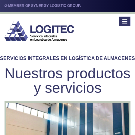
MEMBER OF SYNERGY LOGISTIC GROUP.
Toggle
navigat
SERVICIOS INTEGRALES EN LOGÍSTICA DE ALMACENES
Nuestros productos
y servicios