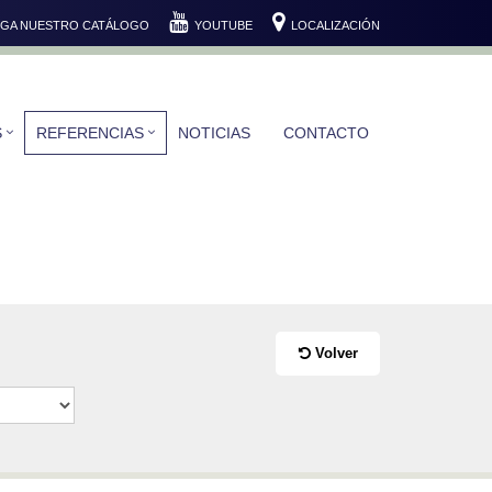
GA NUESTRO CATÁLOGO
YOUTUBE
LOCALIZACIÓN
S
REFERENCIAS
NOTICIAS
CONTACTO
Volver