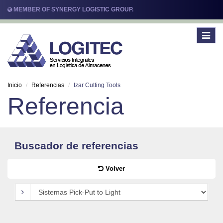
MEMBER OF SYNERGY LOGISTIC GROUP.
Toggle
navigat
Inicio
Referencias
Izar Cutting Tools
Referencia
Buscador de referencias
Volver