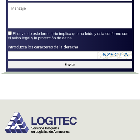
El envío de este formulario implica que ha leído y está conforme con
el
aviso legal
y la
protección de datos
.
Introduzca los caracteres de la derecha
Enviar