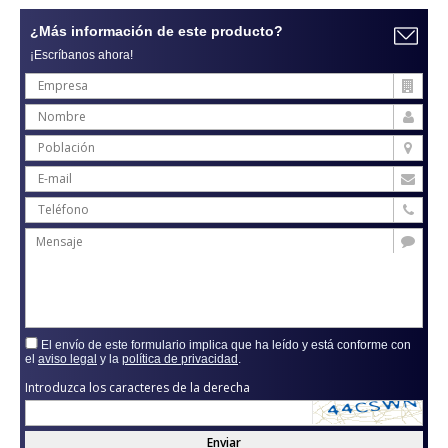
¿Más información de este producto?
¡Escríbanos ahora!
El envío de este formulario implica que ha leído y está conforme con
el
aviso legal
y la
política de privacidad
.
Introduzca los caracteres de la derecha
Enviar