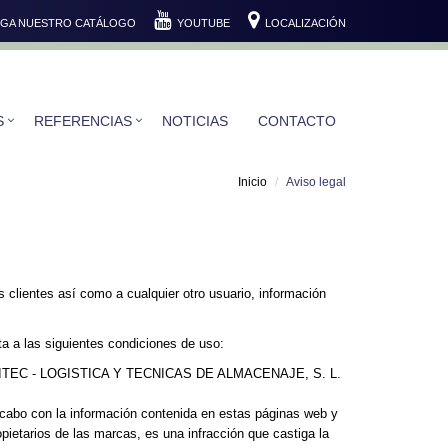
GA NUESTRO CATÁLOGO
YOUTUBE
LOCALIZACIÓN
S
REFERENCIAS
NOTICIAS
CONTACTO
Inicio
Aviso legal
lientes así como a cualquier otro usuario, información
ta a las siguientes condiciones de uso:
ad de LOGITEC - LOGISTICA Y TECNICAS DE ALMACENAJE, S. L.
a cabo con la información contenida en estas páginas web y
tarios de las marcas, es una infracción que castiga la