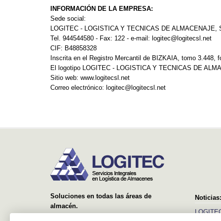
INFORMACIÓN DE LA EMPRESA:
Sede social:
LOGITEC - LOGISTICA Y TECNICAS DE ALMACENAJE, S. 
Tel. 944544580 - Fax: 122 - e-mail: logitec@logitecsl.net
CIF: B48858328
Inscrita en el Registro Mercantil de BIZKAIA, tomo 3.448, fo
El logotipo LOGITEC - LOGISTICA Y TECNICAS DE ALMACE
Sitio web: www.logitecsl.net
Correo electrónico: logitec@logitecsl.net
Soluciones en todas las áreas de
Noticias
almacén.
LOGITEC
Desde el suministro y montaje de simples