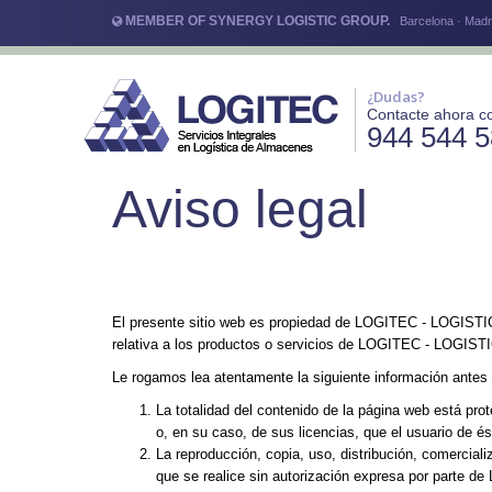
MEMBER OF SYNERGY LOGISTIC GROUP.
Barcelona · Madri
¿Dudas?
Contacte ahora c
944 544 
Aviso legal
El presente sitio web es propiedad de LOGITEC - LOGISTIC
relativa a los productos o servicios de LOGITEC - LOG
Le rogamos lea atentamente la siguiente información antes 
La totalidad del contenido de la página web está p
o, en su caso, de sus licencias, que el usuario de é
La reproducción, copia, uso, distribución, comercial
que se realice sin autorización expresa por parte