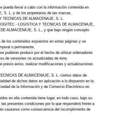
se pueda llevar a cabo con la información contenida en
. L. y de los propietarios de las marcas.
ICA Y TECNICAS DE ALMACENAJE, S. L.
 de LOGITEC - LOGISTICA Y TECNICAS DE ALMACENAJE,
S DE ALMACENAJE, S. L., y que bajo ningún concepto
de los contenidos expuestos en estas páginas y se
temporal o permanente.
udieran producir por el hecho de utilizar ordenadores
uso de versiones no actualizadas de éste.
evio aviso, realizar modificaciones y actualizaciones
A Y TECNICAS DE ALMACENAJE, S. L. ciertos datos de
dad de dichos datos en aplicación a lo dispuesto en la
iedad de la Información y de Comercio Electrónico en
dos en ella contenida tiene lugar, en todo caso, bajo su
y las presentes condiciones por lo que responderá frente a
an causarse como consecuencia del incumplimiento de