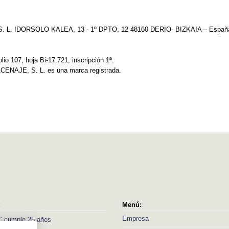
L. IDORSOLO KALEA, 13 - 1º DPTO. 12 48160 DERIO- BIZKAIA – Españ
lio 107, hoja Bi-17.721, inscripción 1ª.
NAJE, S. L. es una marca registrada.
:
Menú:
Empresa
 cumple 25 años