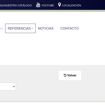
GA NUESTRO CATÁLOGO
YOUTUBE
LOCALIZACIÓN
S
REFERENCIAS
NOTICIAS
CONTACTO
Volver