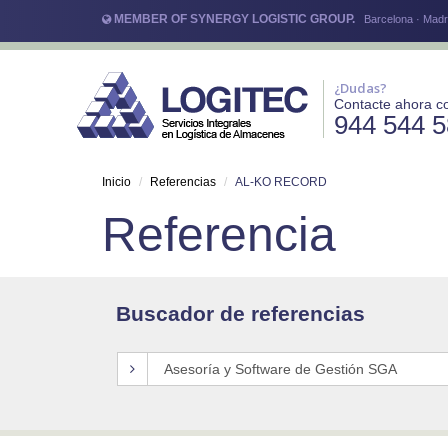
MEMBER OF SYNERGY LOGISTIC GROUP.
Barcelona · Madri
¿Dudas?
Contacte ahora c
944 544 
Inicio
Referencias
AL-KO RECORD
Referencia
Buscador de referencias