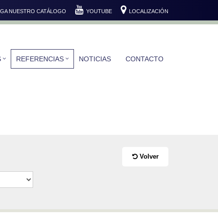
GA NUESTRO CATÁLOGO
YOUTUBE
LOCALIZACIÓN
S
REFERENCIAS
NOTICIAS
CONTACTO
Volver