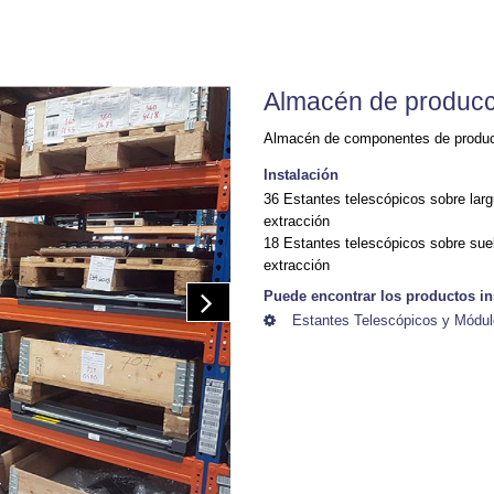
Almacén de producc
Almacén de componentes de produ
Instalación
36 Estantes telescópicos sobre lar
extracción
18 Estantes telescópicos sobre su
extracción
Puede encontrar los productos in
Estantes Telescópicos y Módu