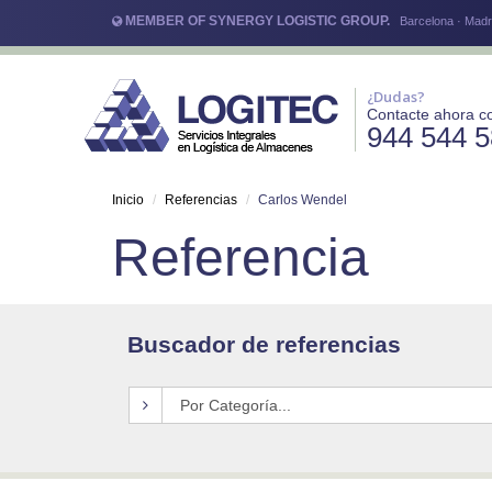
MEMBER OF SYNERGY LOGISTIC GROUP.
Barcelona · Madri
¿Dudas?
Contacte ahora c
944 544 
Inicio
Referencias
Carlos Wendel
Referencia
Buscador de referencias