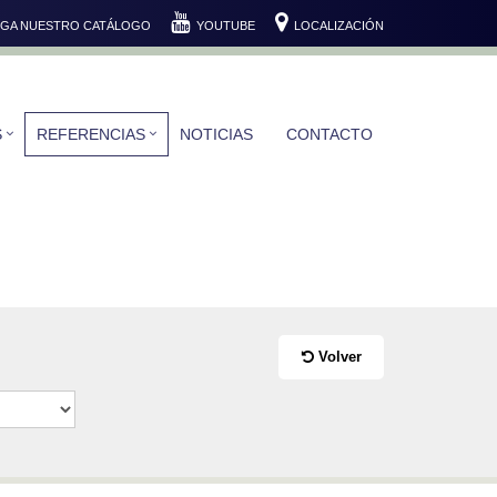
GA NUESTRO CATÁLOGO
YOUTUBE
LOCALIZACIÓN
S
REFERENCIAS
NOTICIAS
CONTACTO
Volver