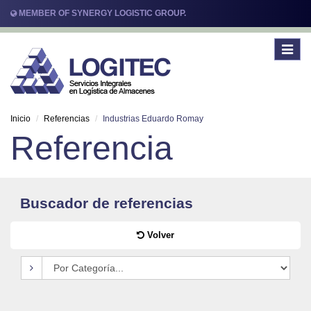
MEMBER OF SYNERGY LOGISTIC GROUP.
Toggle
navigat
Inicio
Referencias
Industrias Eduardo Romay
Referencia
Buscador de referencias
Volver