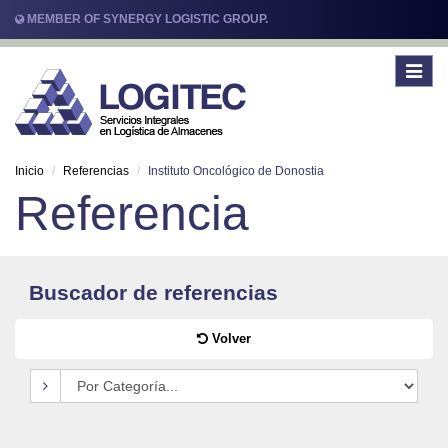
MEMBER OF SYNERGY LOGISTIC GROUP.
Toggle
navigat
Inicio
Referencias
Instituto Oncológico de Donostia
Referencia
Buscador de referencias
Volver