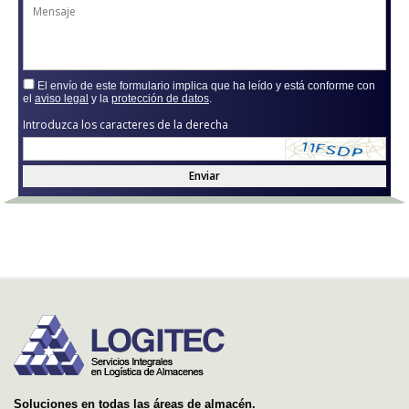
El envío de este formulario implica que ha leído y está conforme con
el
aviso legal
y la
protección de datos
.
Introduzca los caracteres de la derecha
Enviar
Soluciones en todas las áreas de almacén.