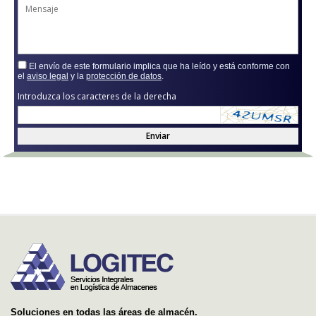
El envío de este formulario implica que ha leído y está conforme con
el
aviso legal
y la
protección de datos
.
Introduzca los caracteres de la derecha
Enviar
Soluciones en todas las áreas de almacén.