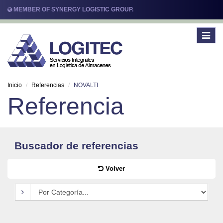
MEMBER OF SYNERGY LOGISTIC GROUP.
Toggle
navigat
Inicio
Referencias
NOVALTI
Referencia
Buscador de referencias
Volver