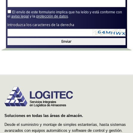
El envío de este formulario implica que ha leído y está conforme con
el
aviso legal
y la
protección de datos
.
Introduzca los caracteres de la derecha
Enviar
Soluciones en todas las áreas de almacén.
Desde el suministro y montaje de simples estanterías, hasta sistemas
avanzados con equipos automáticos y software de control y gestión.